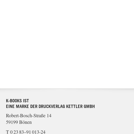
K-BOOKS IST
EINE MARKE DER DRUCKVERLAG KETTLER GMBH
Robert-Bosch-Straße 14
59199 Bönen
T 0 23 83–91 013-24