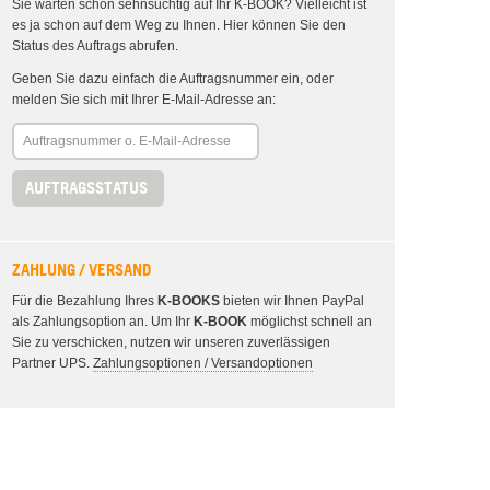
Sie warten schon sehnsüchtig auf Ihr K-BOOK? Vielleicht ist
es ja schon auf dem Weg zu Ihnen. Hier können Sie den
Status des Auftrags abrufen.
Geben Sie dazu einfach die Auftragsnummer ein, oder
melden Sie sich mit Ihrer E-Mail-Adresse an:
AUFTRAGSSTATUS
ZAHLUNG / VERSAND
Für die Bezahlung Ihres
K-BOOKS
bieten wir Ihnen PayPal
als Zahlungsoption an. Um Ihr
K-BOOK
möglichst schnell an
Sie zu verschicken, nutzen wir unseren zuverlässigen
Partner UPS.
Zahlungsoptionen / Versandoptionen