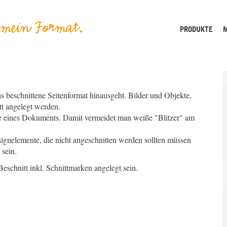
PRODUKTE
M
as beschnittene Seitenformat hinausgeht. Bilder und Objekte,
tt angelegt werden.
ite eines Dokuments. Damit vermeidet man weiße "Blitzer" am
signelemente, die nicht angeschnitten werden sollten müssen
sein.
Beschnitt inkl. Schnittmarken angelegt sein.